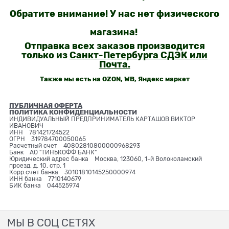
Обратите внимание! У нас нет физического
магазина!
Отправка всех заказов производится
только из
Санкт-Петербурга СДЭК или
Почта.
Также мы есть на OZON, WB, Яндекс маркет
ПУБЛИЧНАЯ ОФЕРТА
ПОЛИТИКА КОНФИДЕНЦИАЛЬНОСТИ
ИНДИВИДУАЛЬНЫЙ ПРЕДПРИНИМАТЕЛЬ КАРТАШОВ ВИКТОР
ИВАНОВИЧ
ИНН 781421724522
ОГРН 319784700050065
Расчетный счет 40802810800000968293
Банк АО "ТИНЬКОФФ БАНК"
Юридический адрес банка Москва, 123060, 1-й Волоколамский
проезд, д. 10, стр. 1
Корр.счет банка 30101810145250000974
ИНН банка 7710140679
БИК банка 044525974
МЫ В СОЦ СЕТЯХ