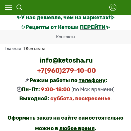
✨
У нас дешевле, чем на маркетах
!
✨
✨Рецепты от Кетоши
ПЕРЕЙТИ
✨
Контакты
Главная
Контакты
i
nfo@ketosha.ru
+7(960)279-10-00
📌
Режим работы по
телефону
:
🕘
Пн-Пт:
9:00-18:00
(по Мск времени)
Выходной:
суббота, воскресенье
.
Оформить заказ на сайте
самостоятельно
можно в
любое время
.